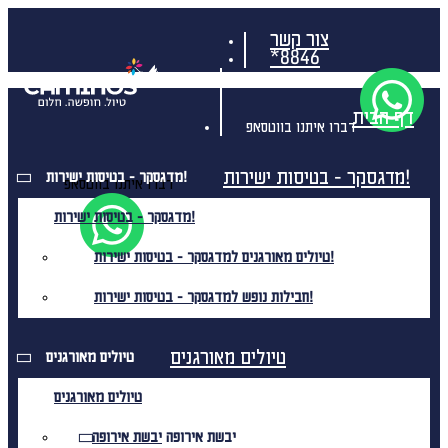
צור קשר
*8846
דף הבית
דברו איתנו בווטסאפ
מדגסקר - בטיסות ישירות!
מדגסקר - בטיסות ישירות!
דברו איתנו בווטסאפ
מדגסקר - בטיסות ישירות!
טיולים מאורגנים למדגסקר - בטיסות ישירות!
חבילות נופש למדגסקר - בטיסות ישירות!
טיולים מאורגנים
טיולים מאורגנים
טיולים מאורגנים
יבשת אירופה
יבשת אירופה