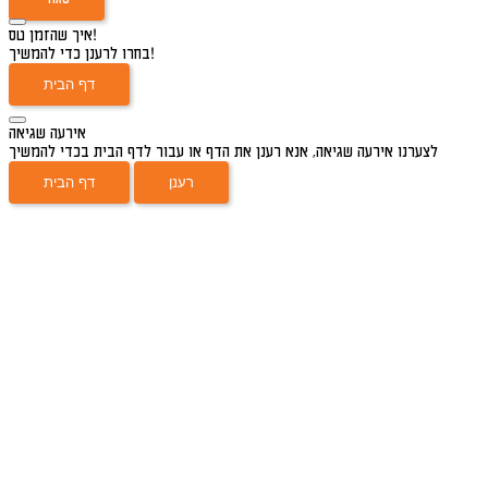
איך שהזמן טס!
בחרו לרענן כדי להמשיך!
דף הבית
אירעה שגיאה
לצערנו אירעה שגיאה, אנא רענן את הדף או עבור לדף הבית בכדי להמשיך
רענן
דף הבית