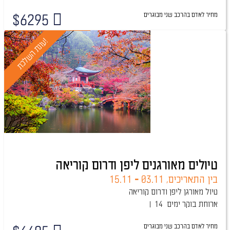
מחיר לאדם בהרכב
שני מבוגרים
$
6295
טיול מובטח
!
ע
ו
נ
ת
ה
ש
ל
כ
ת
טיולים מאורגנים ליפן ודרום קוריאה
בין התאריכים,
03.11
-
15.11
טיול מאורגן ליפן ודרום קוריאה
ארוחת בוקר
14 ימים
מחיר לאדם בהרכב
שני מבוגרים