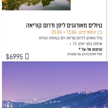
טיולים מאורגנים ליפן ודרום קוריאה
בין התאריכים,
13.04
-
25.04
טיול מאורגן לדרום קוריאה ויפן בטיסות ישירות
ארוחת בוקר
13 ימים
* טיסות אל-על!
מחיר לאדם בהרכב
שני מבוגרים
$
6995