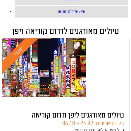
מידע על דרום קוריאה
טיולים מאורגנים לדרום קוריאה ויפן
טיול מובטח
!
ס
ו
כ
ו
ת
טיולים מאורגנים ליפן ודרום קוריאה
בין התאריכים,
24.09
-
06.10
טיול מאורגן ליפן ודרום קוריאה