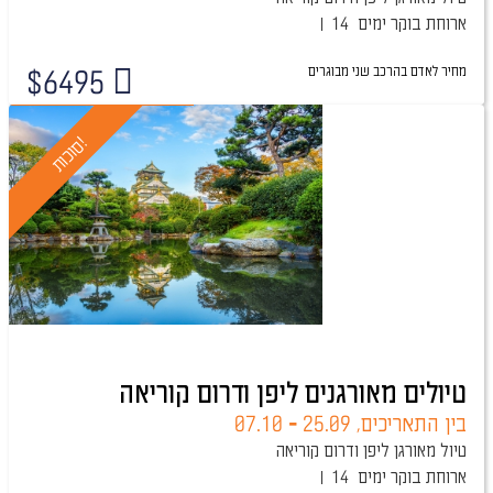
ארוחת בוקר
14 ימים
מחיר לאדם בהרכב
שני מבוגרים
$
6495
טיול מובטח
!
ס
ו
כ
ו
ת
טיולים מאורגנים ליפן ודרום קוריאה
בין התאריכים,
25.09
-
07.10
טיול מאורגן ליפן ודרום קוריאה
ארוחת בוקר
14 ימים