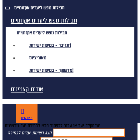
חבילות נופש ליעדים אקזוטיים
חבילות נופש ליעדים אקזוטיים
חבילות נופש ליעדים אקזוטיים
זנזיבר - בטיסות ישירות!
מאוריציוס
מדגסקר - בטיסות ישירות!
אודות קאמינוס
מאורגנים
יעד
הקלד יעד או עבור לכפתור הבא לבחירת יעד מרשימה
הצג רשימת יעדים לבחירה