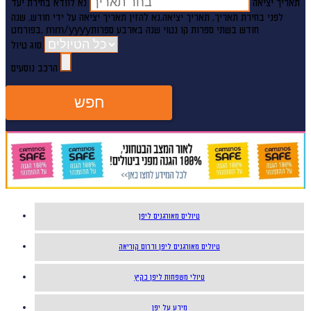
תאריך יציאה
נא לוודא בחירת יעד
לפני בחירת תאריך,
תאריך יציאה,
נא להזין תאריך יציאה על ידי חודש, שנה
חודש בשתי ספרות קו נטוי שנה בארבע ספרות
mm/yyyy
,בפורמט
סוג טיול
הרכב נוסעים
חפש
טיולים מאורגנים ליפן
טיולים מאורגנים ליפן ודרום קוריאה
טיולי משפחות ליפן בקיץ
מידע על יפן