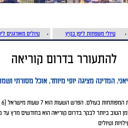
טיולי משפחות ליפן בקיץ
טיולים מאורגנים ליפ
להתעורר בדרום קוריאה
דר