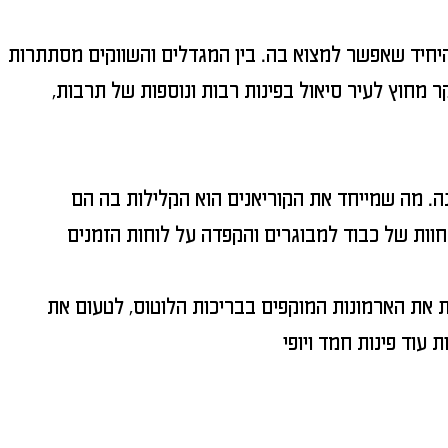
היחיד שאפשר למצוא בה. בין המגדלים והשווקים מסתתרות
מחוץ לעיר סיאול בפינות רבות ונוספות של תרבות,
ה. מה שמייחד את הקוריאנים הוא הקלילות בה הם
את הארמונות המוקפים בבריכות הלוטוס, לטעום את