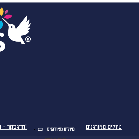
טיולים מאורגנים
מדגסקר - בטיסות ישירות!
טיולים מאורגנים