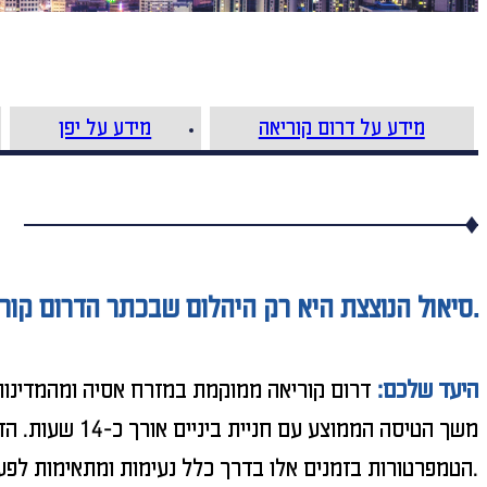
מידע על דרום קוריאה
מידע על יפן
סיאול הנוצצת היא רק היהלום שבכתר הדרום קוריאני. המדינה מציגה יופי מיוחד, אוכל מסורתי ושמח, מרחבי טבע, תרבות והיסטוריה.
היעד שלכם:
הטמפרטורות בזמנים אלו בדרך כלל נעימות ומתאימות לפעילויות וטיולים.