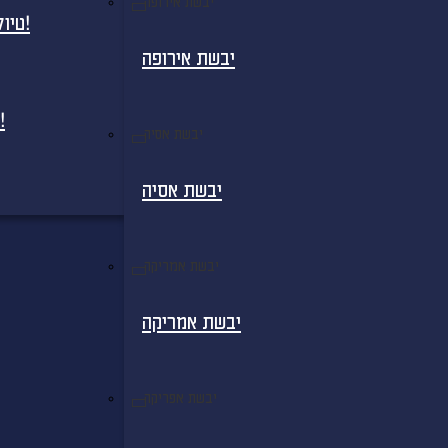
יבשת אירופה
טיולים מאורגנים למדגסקר - בטיסות ישירות!
יבשת אירופה
חבילות נופש למדגסקר - בטיסות ישירות!
יבשת אסיה
יבשת אסיה
יבשת אמריקה
יבשת אמריקה
יבשת אפריקה