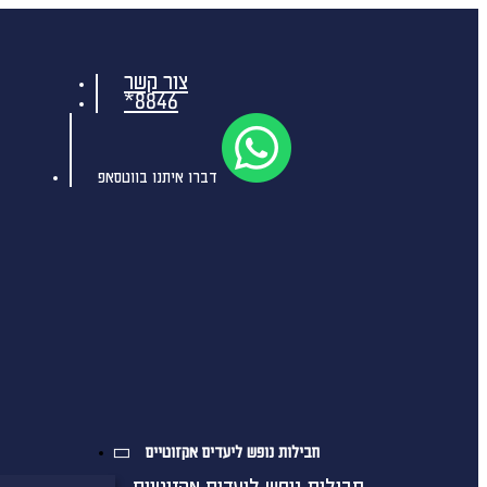
צור קשר
*8846
דברו איתנו בווטסאפ
חבילות נופש ליעדים אקזוטיים