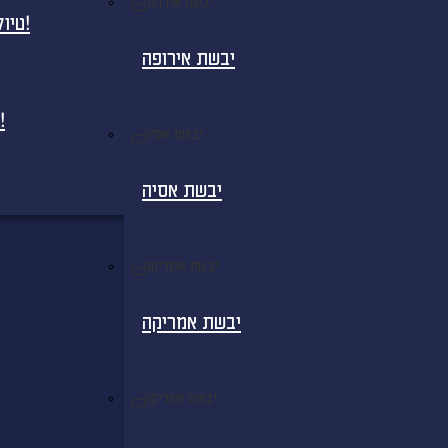
יבשת אירופה
טיולים מאורגנים למדגסקר - בטיסות ישירות!
יבשת אירופה
חבילות נופש למדגסקר - בטיסות ישירות!
יבשת אסיה
יבשת אסיה
יבשת אמריקה
יבשת אמריקה
יבשת אפריקה