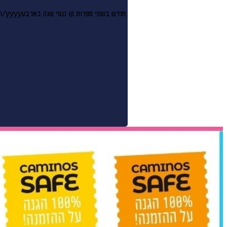
חודש בשתי ספרות קו נטוי שנה בארבע
/yyyy