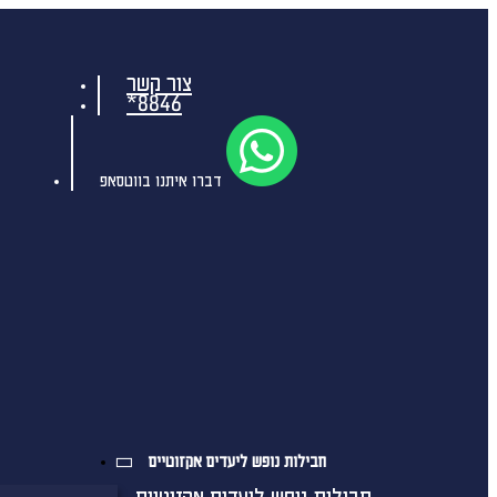
צור קשר
*8846
דברו איתנו בווטסאפ
חבילות נופש ליעדים אקזוטיים