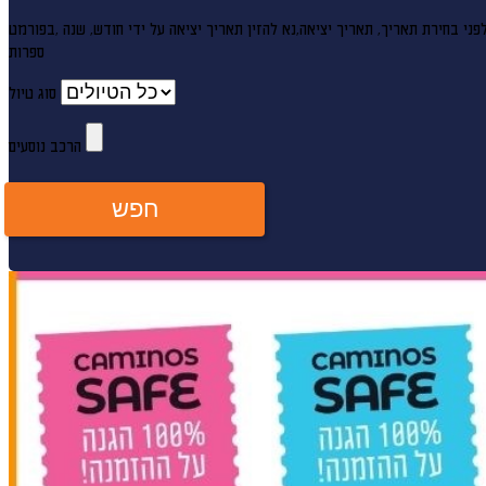
פני בחירת תאריך,
תאריך יציאה,
ספרות
סוג טיול
הרכב נוסעים
חפש