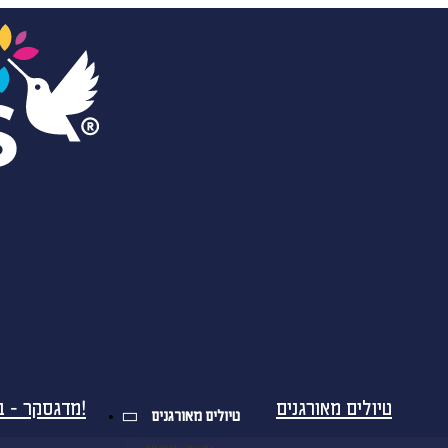
טיולים מאורגנים
מדגסקר - בטיסות ישירות!
טיולים מאורגנים