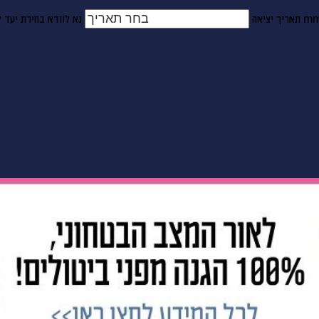
mm
נא להזין תאריך יציאה על ידי חודש, שנה ,בפורמט
תאריך יציאה
נא לוודא בחירת יעד ל