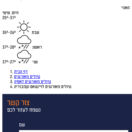
האנוי
היום, שישי
25°-31°
שבת
26°-35°
ראשון
28°-37°
שני
27°-37°
דף הבית
טיולים מאורגנים
טיולים מאורגנים לאסיה
טיולים מאורגנים לוייטנאם וקמבודיה
צור קשר
נשמח לעזור לכם
שם