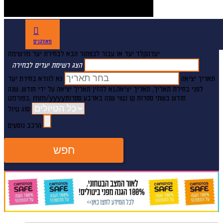
מאורגנים
יעד
הקלד יעד או עבור לכפתור הבא לבחירת יעד מרשימה
הצג רשימת יעדים לבחירה
תאריך יציאה
נא לוודא בחירת יעד
לפני בחירת תאריך,
תאריך יציאה,
נא להזין תאריך יציאה על ידי חודש, שנה
חודש בשתי ספרות קו נטוי שנה בארבע ספרות
mm/yyyy
,בפורמט
סוג טיול
הרכב נוסעים
חפש