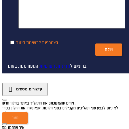
הצטרפות לרשימת דיוור.
שלח
בהתאם ל
מדיניות הפרטיות
המפורסמת באתר
קישורים נוספים
זיהינו שהמשכתם את התהליך באתר בחלון חדש.
לא ניתן לבצע שני תהליכים מקבילים בשני חלונות. אנא סגרו את החלון בכדי
להמשיך בתהליך.
סגור
איך שהזמן טס!