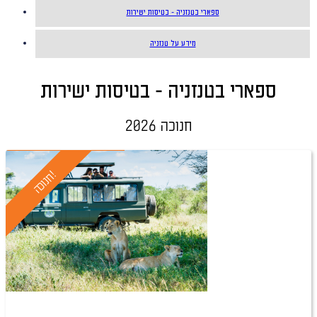
ספארי בטנזניה - בטיסות ישירות
מידע על טנזניה
ספארי בטנזניה - בטיסות ישירות
חנוכה 2026
טיול מובטח
!
ח
נ
ו
כ
ה