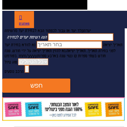
מאורגנים
יעד
הקלד יעד או עבור לכפתור הבא לבחירת יעד מרשימה
הצג רשימת יעדים לבחירה
תאריך יציאה
נא לוודא בחירת יעד
לפני בחירת תאריך,
תאריך יציאה,
נא להזין תאריך יציאה על ידי חודש, שנה
חודש בשתי ספרות קו נטוי שנה בארבע ספרות
mm/yyyy
,בפורמט
סוג טיול
הרכב נוסעים
חפש