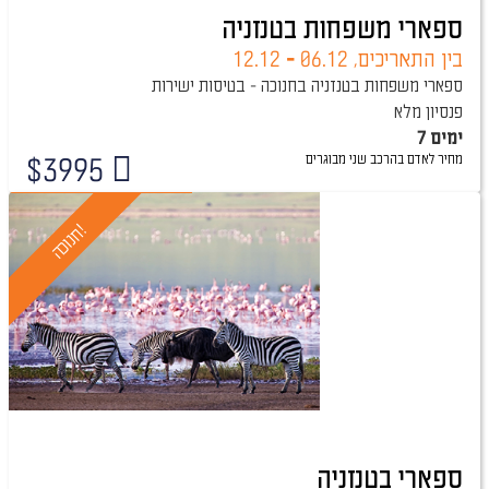
ספארי משפחות בטנזניה
בין התאריכים,
06.12
-
12.12
ספארי משפחות בטנזניה בחנוכה - בטיסות ישירות
פנסיון מלא
7 ימים
מחיר לאדם בהרכב
שני מבוגרים
$
3995
טיול מובטח
!
ח
נ
ו
כ
ה
ספארי בטנזניה