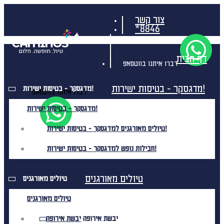
צור קשר
*8846
דף הבית
דברו איתנו בווטסאפ
מדגסקר - בטיסות ישירות!
מדגסקר - בטיסות ישירות!
דברו איתנו בווטסאפ
מדגסקר - בטיסות ישירות!
טיולים מאורגנים למדגסקר - בטיסות ישירות!
חבילות נופש למדגסקר - בטיסות ישירות!
טיולים מאורגנים
טיולים מאורגנים
טיולים מאורגנים
יבשת אירופה
יבשת אירופה