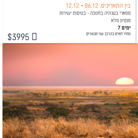
בין התאריכים,
06.12
-
12.12
ספארי בטנזניה בחנוכה - בטיסות ישירות
פנסיון מלא
7 ימים
מחיר לאדם בהרכב
שני מבוגרים
$
3995