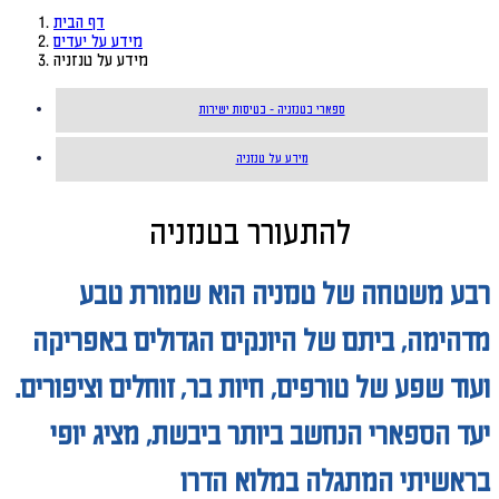
דף הבית
מידע על יעדים
מידע על טנזניה
ספארי בטנזניה - בטיסות ישירות
מידע על טנזניה
להתעורר בטנזניה
רבע משטחה של טנזניה הוא שמורת טבע
מדהימה, ביתם של היונקים הגדולים באפריקה
ועוד שפע של טורפים, חיות בר, זוחלים וציפורים.
יעד הספארי הנחשב ביותר ביבשת, מציג
יופי
בראשיתי המתגלה במלוא הדרו