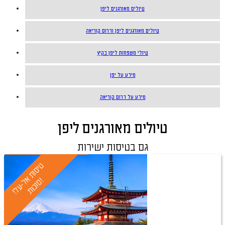
טיולים מאורגנים ליפן
טיולים מאורגנים ליפן ודרום קוריאה
טיולי משפחות ליפן בקיץ
מידע על יפן
מידע על דרום קוריאה
טיולים מאורגנים ליפן
גם בטיסות ישירות
טיול מובטח
ט
י
ס
ו
ת
א
-
ע
ל
!
ו
כ
ו
ת
!
ל
ס