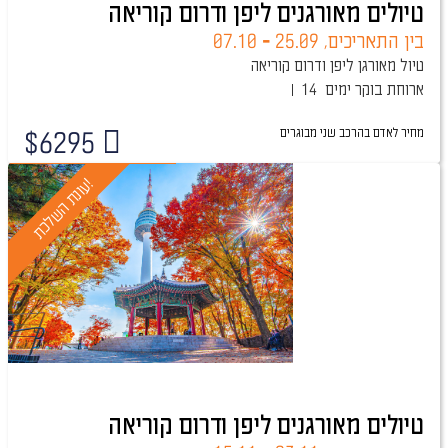
טיולים מאורגנים ליפן ודרום קוריאה
בין התאריכים,
25.09
-
07.10
טיול מאורגן ליפן ודרום קוריאה
ארוחת בוקר
14 ימים
מחיר לאדם בהרכב
שני מבוגרים
$
6295
טיול מובטח
!
ע
ו
נ
ת
ה
ש
ל
כ
ת
טיולים מאורגנים ליפן ודרום קוריאה