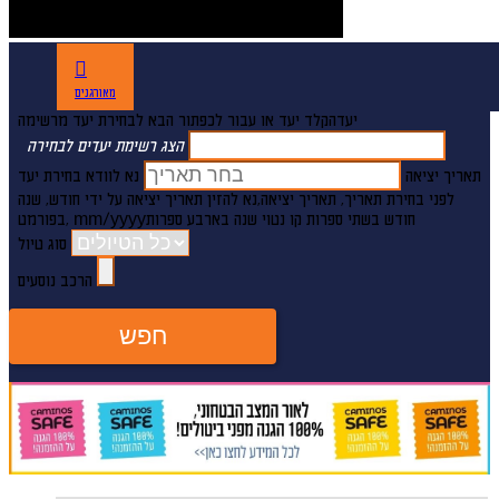
מאורגנים
יעד
הקלד יעד או עבור לכפתור הבא לבחירת יעד מרשימה
הצג רשימת יעדים לבחירה
תאריך יציאה
נא לוודא בחירת יעד
לפני בחירת תאריך,
תאריך יציאה,
נא להזין תאריך יציאה על ידי חודש, שנה
חודש בשתי ספרות קו נטוי שנה בארבע ספרות
mm/yyyy
,בפורמט
סוג טיול
הרכב נוסעים
חפש