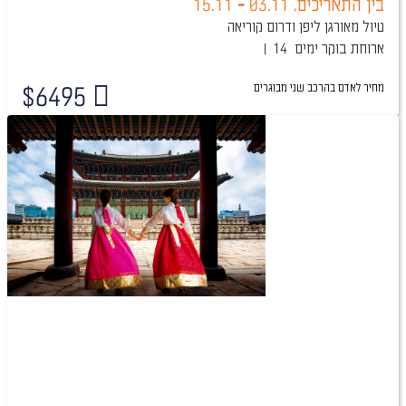
בין התאריכים,
03.11
-
15.11
טיול מאורגן ליפן ודרום קוריאה
ארוחת בוקר
14 ימים
מחיר לאדם בהרכב
שני מבוגרים
$
6495