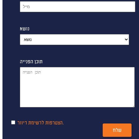
נושא
תוכן הפנייה
הצטרפות לרשימת דיוור.
שלח