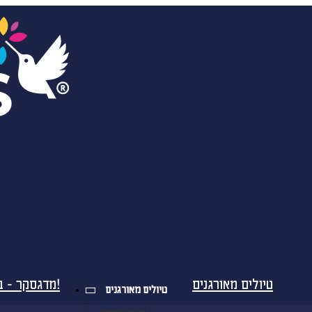
טיולים מאורגנים
מדגסקר - בטיסות ישירות!
טיולים מאורגנים