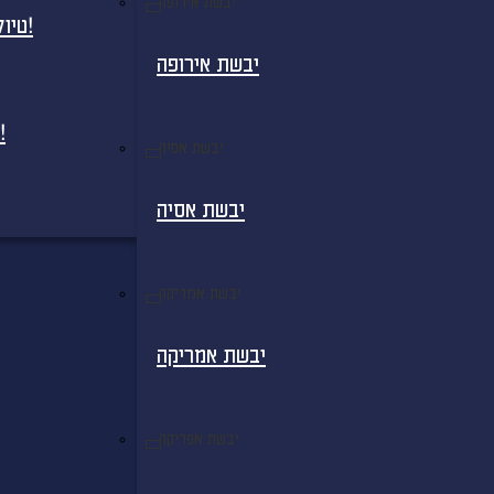
יבשת אירופה
טיולים מאורגנים למדגסקר - בטיסות ישירות!
יבשת אירופה
חבילות נופש למדגסקר - בטיסות ישירות!
יבשת אסיה
יבשת אסיה
יבשת אמריקה
יבשת אמריקה
יבשת אפריקה