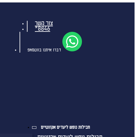
צור קשר
*8846
דברו איתנו בווטסאפ
חבילות נופש ליעדים אקזוטיים