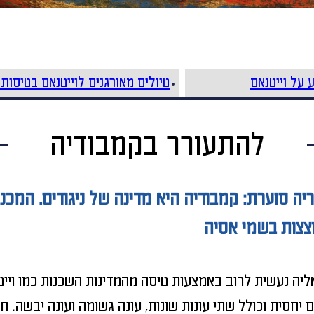
 על וייטנאם
טיולים מאורגנים לוייטנאם בטיסות 
להתעורר בקמבודיה
טוריה סוערת: קמבודיה היא מדינה של ניגודים. ה
וצצות בשמי אסיה
יה נעשית לרוב באמצעות טיסה מהמדינות השכנות כמו וייטנ