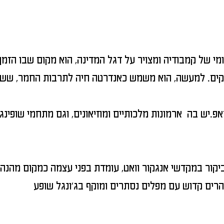
של קמבודיה ומצויר על דגל המדינה, הוא מקום שבו הזמן 
יש בה ארמונות מלכותיים ומוזיאונים, וגם מתחמי שופינג, מ
קור במקדשי אנגקור וואט, עומדת בפני עצמה כמקום מהנה ו