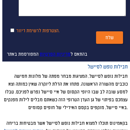
הצטרפות לרשימת דיוור.
שלח
בהתאם ל
מדיניות הפרטיות
המפורסמת באתר
חבילות נופש לסיישל
חבילות נופש לסיישל, המציגות מבחר מפתה של מלונות חמישה
כוכבים מהשורה הראשונה. פתחו את הדלת ליוקרה שאין כמותה וצא
למסע שובה לב שבו היופי הקסום של איי סיישל נפרש לפניכם. טבלו
עצמכם בפיתוי של גן העדן הטרופי הזה כשאתם מבלים לילות מפנקים
באיי סיישל, מוקפים בקסם האידילי של חופים קסומים.
בקאמינוס תוכלו למצוא חבילות נופש לסיישל אשר מבטיחות בריחה