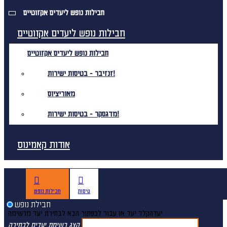
חבילות נופש ליעדים אקזוטיים
חבילות נופש ליעדים אקזוטיים
חבילות נופש ליעדים אקזוטיים
זנזיבר - בטיסות ישירות!
מאוריציוס
מדגסקר - בטיסות ישירות!
אודות קאמינוס
טיסות
חבילות נופש
חבילת נופש
יעד
הקלד יעד או עבור לכפתור הבא לבחירת יעד מרשימה
הצג רשימת יעדים לבחירה