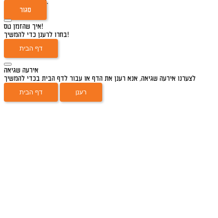
להמשיך בתהליך.
סגור
איך שהזמן טס!
בחרו לרענן כדי להמשיך!
דף הבית
אירעה שגיאה
לצערנו אירעה שגיאה, אנא רענן את הדף או עבור לדף הבית בכדי להמשיך
רענן
דף הבית