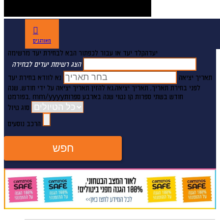
מאורגנים
יעד
הקלד יעד או עבור לכפתור הבא לבחירת יעד מרשימה
הצג רשימת יעדים לבחירה
תאריך יציאה
נא לוודא בחירת יעד
לפני בחירת תאריך,
תאריך יציאה,
נא להזין תאריך יציאה על ידי חודש, שנה
חודש בשתי ספרות קו נטוי שנה בארבע ספרות
mm/yyyy
,בפורמט
סוג טיול
הרכב נוסעים
חפש