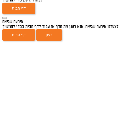
בחרו לרענן כדי להמשיך!
דף הבית
אירעה שגיאה
לצערנו אירעה שגיאה, אנא רענן את הדף או עבור לדף הבית בכדי להמשיך
רענן
דף הבית