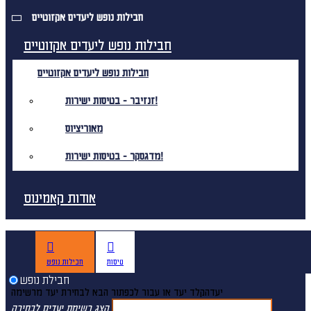
חבילות נופש ליעדים אקזוטיים
חבילות נופש ליעדים אקזוטיים
חבילות נופש ליעדים אקזוטיים
זנזיבר - בטיסות ישירות!
מאוריציוס
מדגסקר - בטיסות ישירות!
אודות קאמינוס
טיסות
חבילות נופש
חבילת נופש
יעד
הקלד יעד או עבור לכפתור הבא לבחירת יעד מרשימה
הצג רשימת יעדים לבחירה