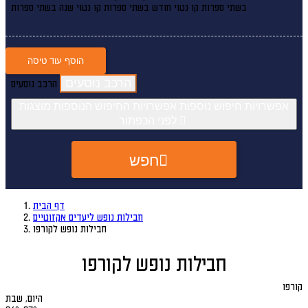
בשתי ספרות קו נטוי חודש בשתי ספרות קו נטוי שנה בשתי ספרות
הוסף עוד טיסה
הרכב נוסעים
אפשרויות חיפוש נוספות
אפשרויות החיפוש הנוספות מוצגות
לפני הכפתור
חפש
דף הבית
חבילות נופש ליעדים אקזוטיים
חבילות נופש לקורפו
חבילות נופש לקורפו
קורפו
היום, שבת