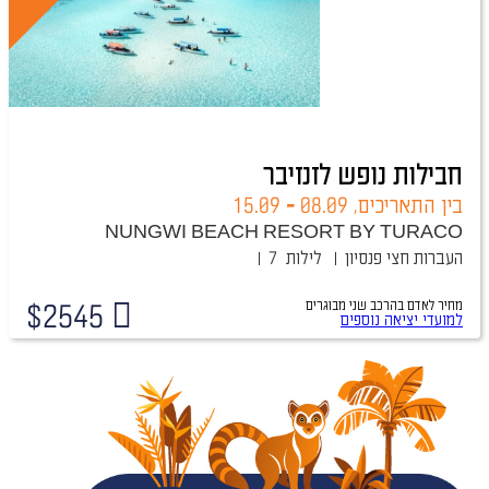
חבילות נופש לזנזיבר
בין התאריכים,
08.09
-
15.09
NUNGWI BEACH RESORT BY TURACO
העברות
חצי פנסיון
7 לילות
מחיר לאדם בהרכב
שני מבוגרים
$
2545
למועדי יציאה נוספים