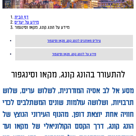
דף הבית
מידע על יעדים
מידע על הונג קונג, מקאו וסינגפור
טיולים מאורגנים להונג קונג, מקאו וסינגפור
מידע על להונג קונג, מקאו וסינגפור
להתעורר בהונג קונג, מקאו וסינגפור
מסע אל לב אסיה המודרנית, לשלוש ערים, שלוש
תרבויות, ושלושה עולמות שונים המשתלבים לכדי
חוויה אחת יוצאת דופן. מהנוף העירוני הנוצץ של
הונג קונג, דרך הקסם הקולוניאלי של מקאו ועד