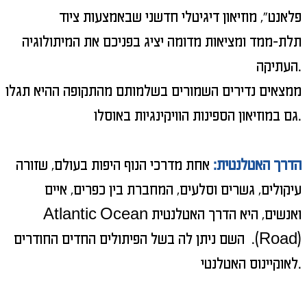
פלאנט", מוזיאון דיגיטלי חדשני שבאמצעות ציוד
תלת-ממד ומציאות מדומה יציג בפניכם את המיתולוגיה
העתיקה.
ממצאים נדירים השמורים בשלמותם מהתקופה ההיא תגלו
גם במוזיאון הספינות הוויקינגיות באוסלו.
הדרך האטלנטית:
אחת מדרכי הנוף היפות בעולם, שזורה
עיקולים, גשרים וסלעים, המחברת בין כפרים, איים
ואנשים, היא הדרך האטלנטית
Atlantic Ocean
Road)
). השם ניתן לה בשל הפיתולים החדים החודרים
לאוקיינוס האטלנטי.