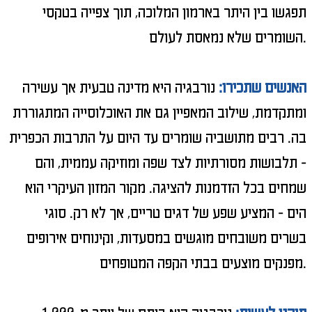
תפגשו בין היתר בארמון המלוכה, תוך צפייה בטקסי
השומרים שלא נמאסת לעולם.
האנשים שתכירו:
נורבגיה היא מדינה טבעית אך עשירה
ומתקדמת, שילוב המאפיין גם את האוכלוסייה המתגוררת
בה. רבים מתושביה שומרים עד היום על התרבות הכפרית
- תלבושות מסורתיות לצד שפה ומוזיקה עממית, והם
שמחים בכל הזדמנות להציגה. מקור המזון העיקרי הוא
הים - המציע שפע של דגים טריים, אך לא רק. סוגי
בשרים משובחים מוגשים במסעדות, וקינוחים אירופים
מפנקים מוצעים בבתי הקפה המטופחים.