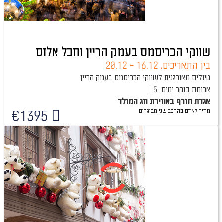
שווקי הכריסמס בעמק הריין וחבל אלזס
בין התאריכים,
16.12
-
20.12
טיולים מאורגנים לשווקי הכריסמס בעמק הריין
ארוחת בוקר
5 ימים
אגדת חורף באווירת חג המולד
מחיר לאדם בהרכב
שני מבוגרים
€
1395