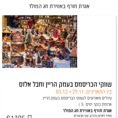
אגדת חורף באווירת חג המולד
שווקי הכריסמס בעמק הריין וחבל אלזס
בין התאריכים,
29.11
-
03.12
טיולים מאורגנים לשווקי הכריסמס בעמק הריין
ארוחת בוקר
5 ימים
אגדת חורף באווירת חג המולד
מחיר לאדם בהרכב
שני מבוגרים