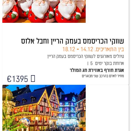
שווקי הכריסמס בעמק הריין וחבל אלזס
בין התאריכים,
14.12
-
18.12
טיולים מאורגנים לשווקי הכריסמס בעמק הריין
ארוחת בוקר
5 ימים
אגדת חורף באווירת חג המולד
מחיר לאדם בהרכב
שני מבוגרים
€
1395