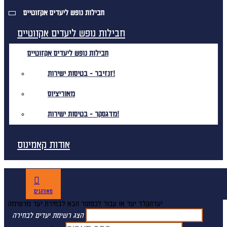
חבילות נופש ליעדים אקזוטיים
חבילות נופש ליעדים אקזוטיים
חבילות נופש ליעדים אקזוטיים
זנזיבר - בטיסות ישירות!
מאוריציוס
מדגסקר - בטיסות ישירות!
אודות קאמינוס
מאורגנים
יעד
הקלד יעד או עבור לכפתור הבא לבחירת יעד מרשימה
הצג רשימת יעדים לבחירה