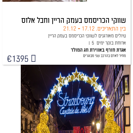
שווקי הכריסמס בעמק הריין וחבל אלזס
בין התאריכים,
17.12
-
21.12
טיולים מאורגנים לשווקי הכריסמס בעמק הריין
ארוחת בוקר
5 ימים
אגדת חורף באווירת חג המולד
מחיר לאדם בהרכב
שני מבוגרים
€
1395