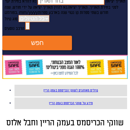
תאריך יציאה
נא לוודא בחירת יעד
לפני בחירת תאריך,
תאריך יציאה,
נא להזין תאריך יציאה על ידי חודש, שנה
חודש בשתי ספרות קו נטוי שנה בארבע ספרות
mm/yyyy
,בפורמט
סוג טיול
הרכב נוסעים
חפש
טיולים מאורגנים לשווקי הכריסמס בעמק הריין
מידע על שווקי הכריסמס בעמק הריין
שווקי הכריסמס בעמק הריין וחבל אלזס