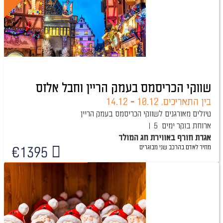
שווקי הכריסמס בעמק הריין וחבל אלזס
בין התאריכים,
10.12
-
14.12
טיולים מאורגנים לשווקי הכריסמס בעמק הריין
ארוחת בוקר
5 ימים
אגדת חורף באווירת חג המולד
מחיר לאדם בהרכב
שני מבוגרים
€
1395
טיול מובטח