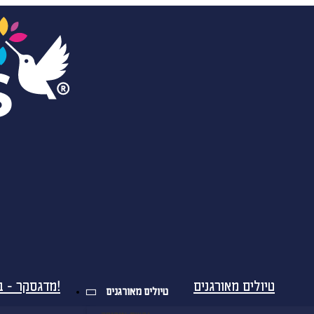
טיולים מאורגנים
מדגסקר - בטיסות ישירות!
טיולים מאורגנים