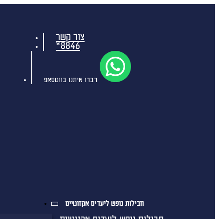
צור קשר
*8846
דברו איתנו בווטסאפ
חבילות נופש ליעדים אקזוטיים