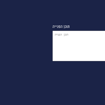
תוכן הפנייה
יעד
הקלד יעד או עבור לכפתור הבא לבחירת י
ו נטוי שנה בשתי
DD/MM/YY
מתי? יום, חודש, שנה
תאריך יציאה
קו נטוי שנה בשתי
DD/MM/YY
מתי? יום, חודש, שנה
תאריך חזרה