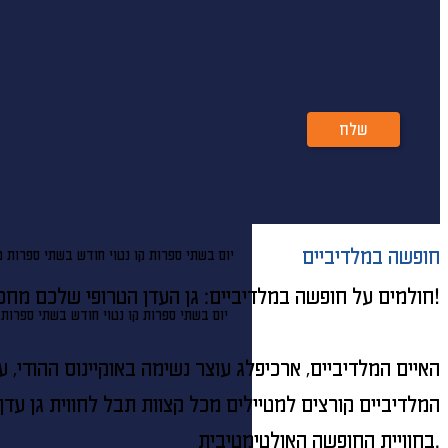
שלח
חופשה במלדיביים
יום בשתי ספרות קו נטוי חודש בשתי ספרות ק
חולמים על חופשה במלדיביים: גן העדן הטרופי שלכם מחכה!
יום בשתי ספרות קו נטוי חודש בשתי ספרות 
האיים המלדיביים, ארכיפלג עוצר נשימה באוקיינוס ההודי,
המלדיביים קורצים למטיילים מכל קצוות תבל לחווית גן עד
בחוויית החופשה האולטימטיבית.