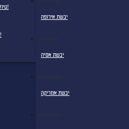
יבשת אירופה
טיולים מאורגנים למדגסקר - בטיסות ישירות!
יבשת אירופה
חבילות נופש למדגסקר - בטיסות ישירות!
יבשת אסיה
יבשת אסיה
יבשת אמריקה
יבשת אמריקה
יבשת אפריקה