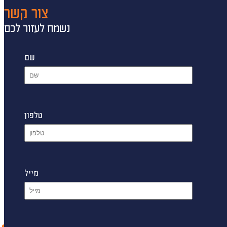
צור קשר
נשמח לעזור לכם
שם
חבילת נופש
טלפון
עד מרשימה
הצג רשימת יעדים לבחירה
נא לוודא בחירת יעד לפני בחירת תאריך,
תאריך יציאה,
ספרות
מייל
נא לוודא בחירת יעד לפני בחירת תאריך,
תאריך חזרה,
ספרות
הרכב נוסעים